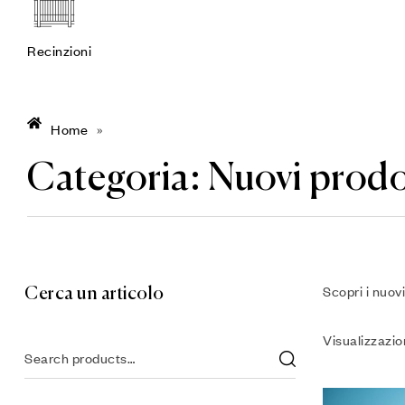
Recinzioni
Home
»
Categoria:
Nuovi prodo
Scopri i nuov
Cerca un articolo
Visualizzazion