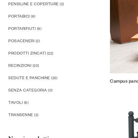
PENSILINE E COPERTURE
(2)
PORTABICI
(6)
PORTARIFIUTI
(9)
POSACENERI
(2)
PRODOTTI ZINCATI
(22)
RECINZIONI
(20)
SEDUTE E PANCHINE
(25)
Campus panc
SENZA CATEGORIA
(0)
TAVOLI
(6)
TRANSENNE
(2)