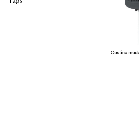
Tags
Cestino mode