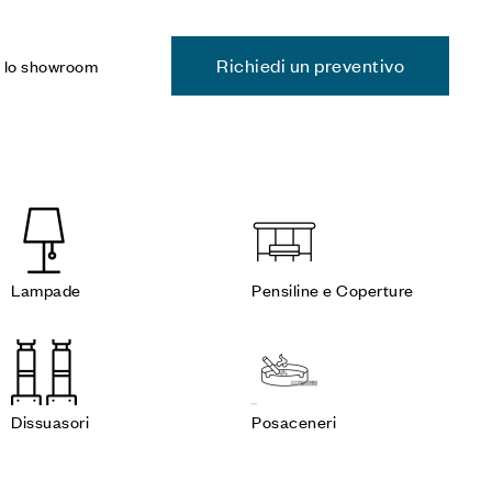
Richiedi un preventivo
a lo showroom
Lampade
Pensiline e Coperture
Dissuasori
Posaceneri