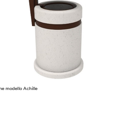
gi tutto
e modello Achille