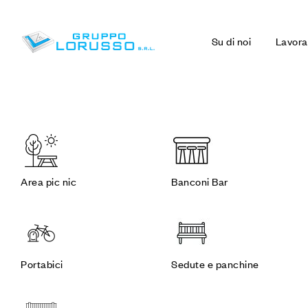
Su di noi
Lavora
Area pic nic
Banconi Bar
Portabici
Sedute e panchine