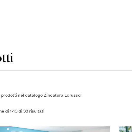
tti
i prodotti nel catalogo Zincatura Lorusso!
e di 1-10 di 38 risultati