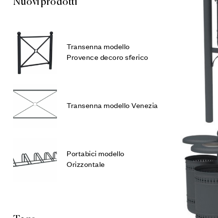
Nuovi prodotti
Transenna modello
Provence decoro sferico
Transenna modello Venezia
Portabici modello
Orizzontale