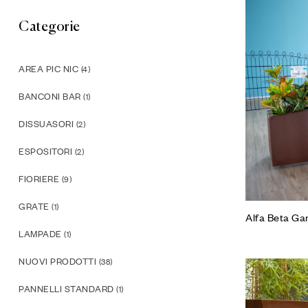
Categorie
AREA PIC NIC
(4)
BANCONI BAR
(1)
DISSUASORI
(2)
ESPOSITORI
(2)
FIORIERE
(9)
GRATE
(1)
Alfa Beta Ga
LAMPADE
(1)
NUOVI PRODOTTI
(38)
PANNELLI STANDARD
(1)