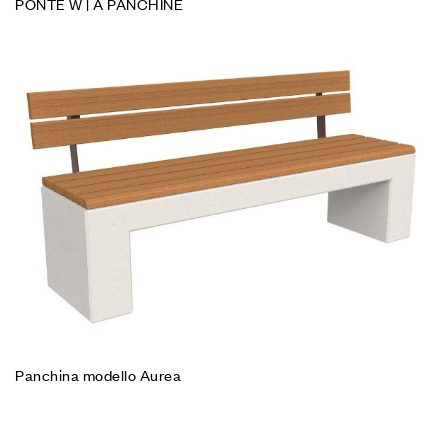
PONTE W | A PANCHINE
Panchina modello Aurea