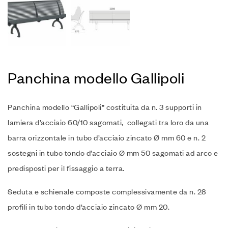
Panchina modello Gallipoli
Panchina modello “Gallipoli” costituita da n.‎ 3 supporti in
lamiera d’acciaio 60/10 sagomati, collegati tra loro da una
barra orizzontale in tubo d’acciaio zincato Ø mm 60 e n.‎ 2
sostegni in tubo tondo d’acciaio Ø mm 50 sagomati ad arco e
predisposti per il fissaggio a terra.‎
Seduta e schienale composte complessivamente da n.‎ 28
profili in tubo tondo d’acciaio zincato Ø mm 20.‎