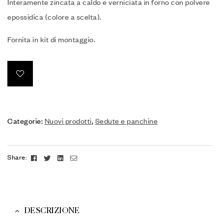
Interamente zincata a caldo e verniciata in forno con polvere
epossidica (colore a scelta).‎
Fornita in kit di montaggio.‎
Categorie:
Nuovi prodotti
,
Sedute e panchine
Facebook
Twitter
Linkedin
Email
Share:
DESCRIZIONE