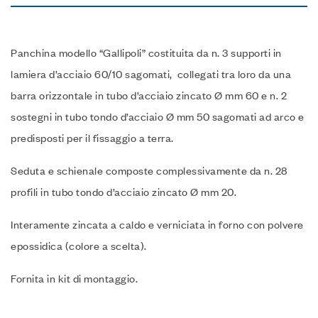
Panchina modello “Gallipoli” costituita da n.‎ 3 supporti in
lamiera d’acciaio 60/10 sagomati, collegati tra loro da una
barra orizzontale in tubo d’acciaio zincato Ø mm 60 e n.‎ 2
sostegni in tubo tondo d’acciaio Ø mm 50 sagomati ad arco e
predisposti per il fissaggio a terra.‎
Seduta e schienale composte complessivamente da n.‎ 28
profili in tubo tondo d’acciaio zincato Ø mm 20.‎
Interamente zincata a caldo e verniciata in forno con polvere
epossidica (colore a scelta).‎
Fornita in kit di montaggio.‎