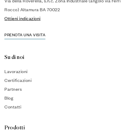
Via della Roverella, s.n.c. Zona Industriale (angolo via Ferri
Rocco) Altamura BA 70022
Ottieni indicazioni
PRENOTA UNA VISITA
Su di noi
Lavorazioni
Certificazioni
Partners
Blog
Contatti
Prodotti