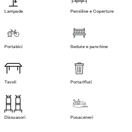
Lampade
Pensiline e Coperture
Portabici
Sedute e panchine
Tavoli
Portarifiuti
Dissuasori
Posaceneri