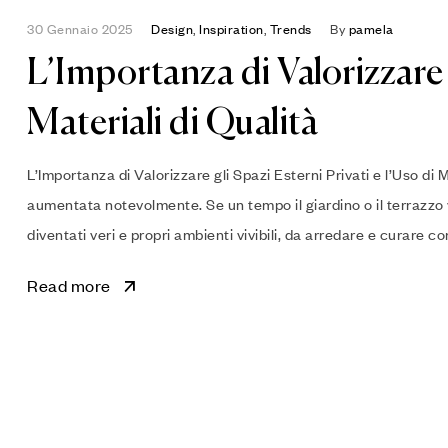
30 Gennaio 2025
Design
,
Inspiration
,
Trends
By
pamela
L’Importanza di Valorizzare g
Materiali di Qualità
L’Importanza di Valorizzare gli Spazi Esterni Privati e l’Uso di Ma
aumentata notevolmente. Se un tempo il giardino o il terrazz
diventati veri e propri ambienti vivibili, da arredare e curare c
Read more