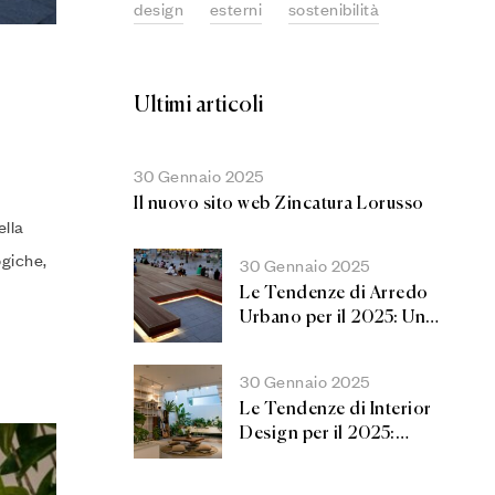
design
esterni
sostenibilità
Ultimi articoli
30 Gennaio 2025
Il nuovo sito web Zincatura Lorusso
ella
ogiche,
30 Gennaio 2025
Le Tendenze di Arredo
Urbano per il 2025: Un
Futuro Sostenibile e
Inclusivo
30 Gennaio 2025
Le Tendenze di Interior
Design per il 2025:
Innovazione e Comfort