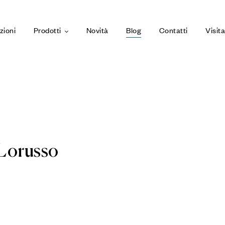
zioni
Prodotti
Novità
Blog
Contatti
Visit
 Lorusso