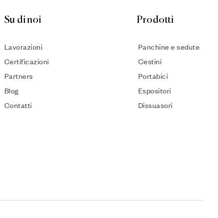
Su di noi
Prodotti
Lavorazioni
Panchine e sedute
Certificazioni
Cestini
Partners
Portabici
Blog
Espositori
Contatti
Dissuasori