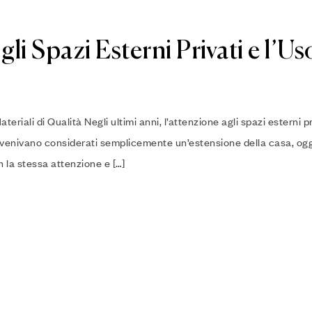
li Spazi Esterni Privati e l’Us
teriali di Qualità Negli ultimi anni, l’attenzione agli spazi esterni pr
o venivano considerati semplicemente un’estensione della casa, og
on la stessa attenzione e […]