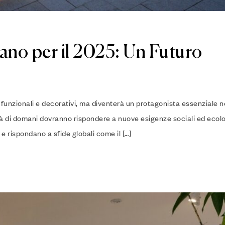
no per il 2025: Un Futuro
 funzionali e decorativi, ma diventerà un protagonista essenziale n
 città di domani dovranno rispondere a nuove esigenze sociali ed ecol
e rispondano a sfide globali come il […]