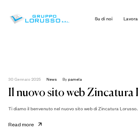
Su di noi
Lavora
30 Gennaio 2025
News
By
pamela
Il nuovo sito web Zincatura
Ti diamo il benvenuto nel nuovo sito web di Zincatura Lorusso.
Read more