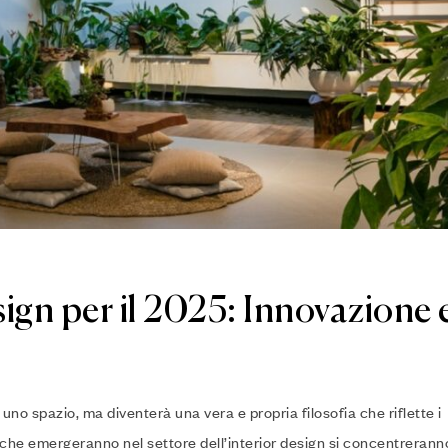
ign per il 2025: Innovazione 
uno spazio, ma diventerà una vera e propria filosofia che riflette i
 che emergeranno nel settore dell’interior design si concentrerann