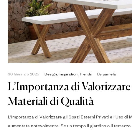
30 Gennaio 2025
Design
,
Inspiration
,
Trends
By
pamela
L’Importanza di Valorizzare g
Materiali di Qualità
L’Importanza di Valorizzare gli Spazi Esterni Privati e l’Uso di Ma
aumentata notevolmente. Se un tempo il giardino o il terrazz