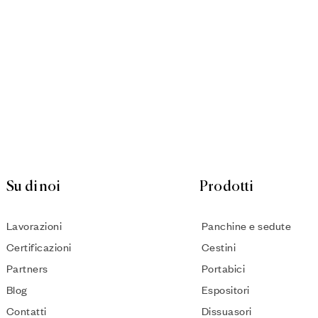
Su di noi
Prodotti
Lavorazioni
Panchine e sedute
Certificazioni
Cestini
Partners
Portabici
Blog
Espositori
Contatti
Dissuasori