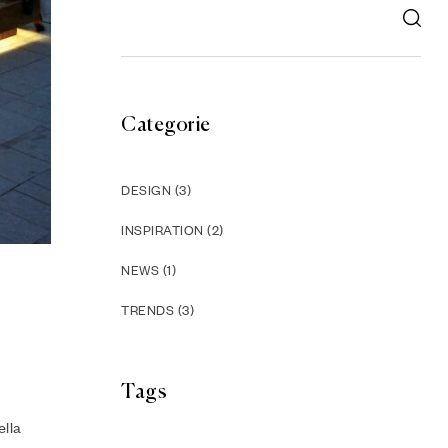
Categorie
DESIGN
(3)
INSPIRATION
(2)
NEWS
(1)
TRENDS
(3)
Tags
ella