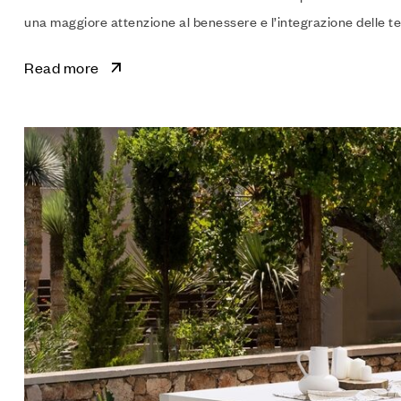
una maggiore attenzione al benessere e l’integrazione delle tec
Read more