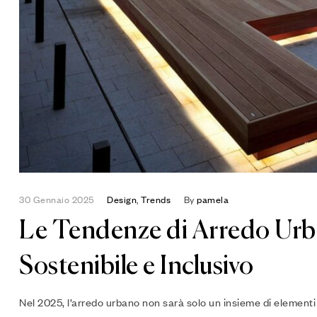
30 Gennaio 2025
Design
,
Trends
By
pamela
Le Tendenze di Arredo Urba
Sostenibile e Inclusivo
Nel 2025, l’arredo urbano non sarà solo un insieme di elementi