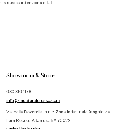
on la stessa attenzione e […]
Showroom & Store
080 310 1178
info@zincaturalorusso.com
Via della Roverella, s.n.c. Zona Industriale (angolo via
Ferri Rocco) Altamura BA 70022
Ottieni indicazioni