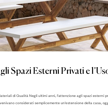
li Spazi Esterni Privati e l’Us
teriali di Qualità Negli ultimi anni, l’attenzione agli spazi esterni pr
o venivano considerati semplicemente un’estensione della casa, og