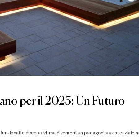
no per il 2025: Un Futuro
 funzionali e decorativi, ma diventerà un protagonista essenziale n