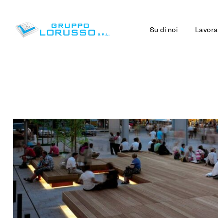
Su di noi
Lavora