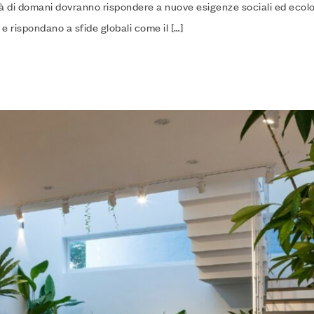
 città di domani dovranno rispondere a nuove esigenze sociali ed ecol
e rispondano a sfide globali come il […]