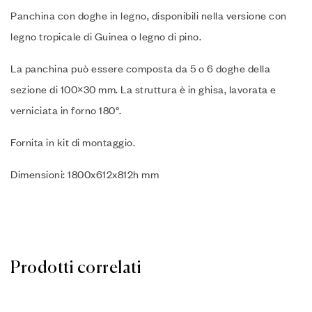
Panchina con doghe in legno, disponibili nella versione con
legno tropicale di Guinea o legno di pino.‎
La panchina può essere composta da 5 o 6 doghe della
sezione di 100×30 mm.‎ La struttura è in ghisa, lavorata e
verniciata in forno 180°.‎
Fornita in kit di montaggio.‎
Dimensioni: 1800x612x812h mm
Prodotti correlati