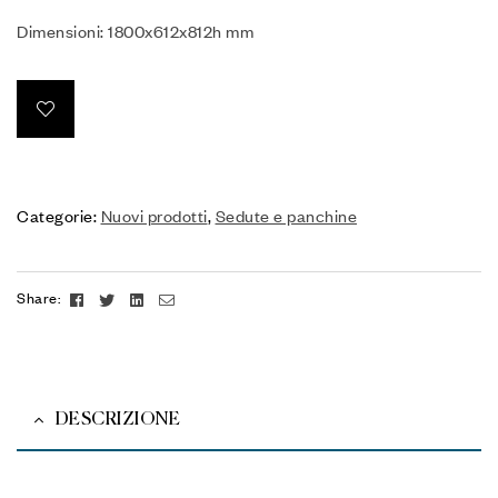
Dimensioni: 1800x612x812h mm
Categorie:
Nuovi prodotti
,
Sedute e panchine
Facebook
Twitter
Linkedin
Email
Share:
DESCRIZIONE