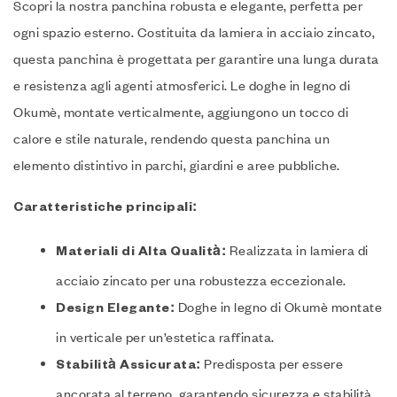
Scopri la nostra panchina robusta e elegante, perfetta per
ogni spazio esterno. Costituita da lamiera in acciaio zincato,
questa panchina è progettata per garantire una lunga durata
e resistenza agli agenti atmosferici. Le doghe in legno di
Okumè, montate verticalmente, aggiungono un tocco di
calore e stile naturale, rendendo questa panchina un
elemento distintivo in parchi, giardini e aree pubbliche.
Caratteristiche principali:
Realizzata in lamiera di
Materiali di Alta Qualità:
acciaio zincato per una robustezza eccezionale.
Doghe in legno di Okumè montate
Design Elegante:
in verticale per un’estetica raffinata.
Predisposta per essere
Stabilità Assicurata:
ancorata al terreno, garantendo sicurezza e stabilità.