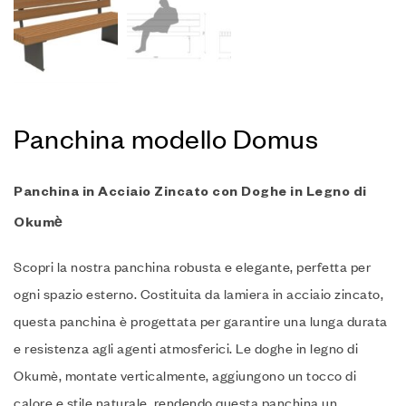
Panchina modello Domus
Panchina in Acciaio Zincato con Doghe in Legno di
Okumè
Scopri la nostra panchina robusta e elegante, perfetta per
ogni spazio esterno. Costituita da lamiera in acciaio zincato,
questa panchina è progettata per garantire una lunga durata
e resistenza agli agenti atmosferici. Le doghe in legno di
Okumè, montate verticalmente, aggiungono un tocco di
calore e stile naturale, rendendo questa panchina un