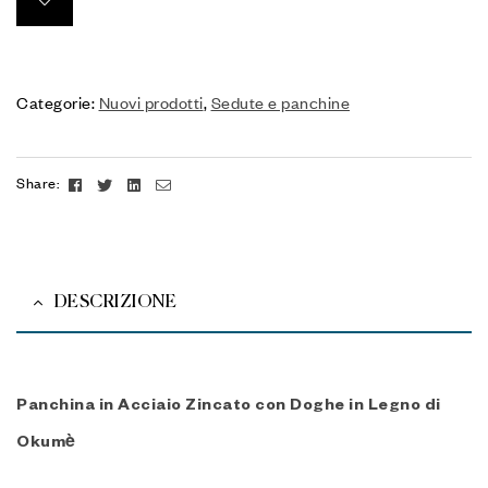
Categorie:
Nuovi prodotti
,
Sedute e panchine
Facebook
Twitter
Linkedin
Email
Share:
DESCRIZIONE
Panchina in Acciaio Zincato con Doghe in Legno di
Okumè