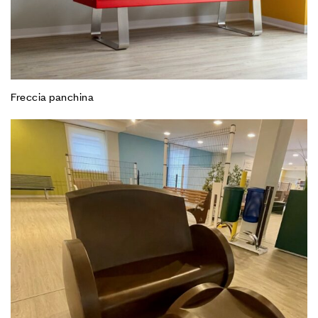
Freccia panchina