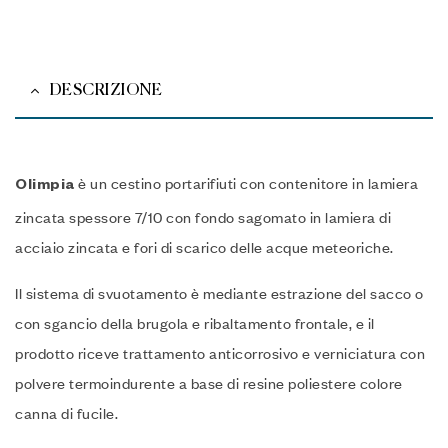
DESCRIZIONE
è un cestino portarifiuti con contenitore in lamiera
Olimpi
a
zincata spessore 7/10 con fondo sagomato in lamiera di
acciaio zincata e fori di scarico delle acque meteoriche.‎
Il sistema di svuotamento è mediante estrazione del sacco o
con sgancio della brugola e ribaltamento frontale, e il
prodotto riceve trattamento anticorrosivo e verniciatura con
polvere termoindurente a base di resine poliestere colore
canna di fucile.‎