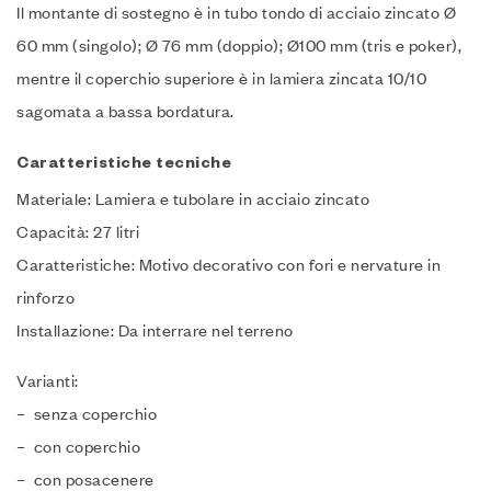
Il montante di sostegno è in tubo tondo di acciaio zincato Ø
60 mm (singolo); Ø 76 mm (doppio); Ø100 mm (tris e poker),
mentre il coperchio superiore è in lamiera zincata 10/10
sagomata a bassa bordatura.‎
Caratteristiche tecniche
Materiale: Lamiera e tubolare in acciaio zincato
Capacità: 27 litri
Caratteristiche: Motivo decorativo con fori e nervature in
rinforzo
Installazione: Da interrare nel terreno
Varianti:
– senza coperchio
– con coperchio
– con posacenere