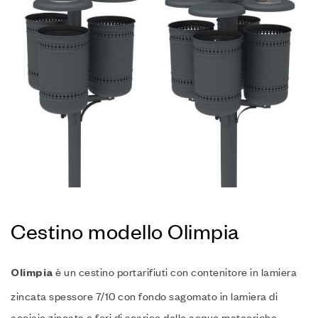
Cestino modello Olimpia
è un cestino portarifiuti con contenitore in lamiera
Olimpi
a
zincata spessore 7/10 con fondo sagomato in lamiera di
acciaio zincata e fori di scarico delle acque meteoriche.‎