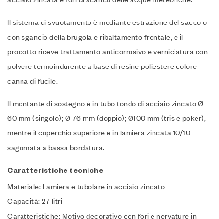
Il sistema di svuotamento è mediante estrazione del sacco o
con sgancio della brugola e ribaltamento frontale, e il
prodotto riceve trattamento anticorrosivo e verniciatura con
polvere termoindurente a base di resine poliestere colore
canna di fucile.‎
Il montante di sostegno è in tubo tondo di acciaio zincato Ø
60 mm (singolo); Ø 76 mm (doppio); Ø100 mm (tris e poker),
mentre il coperchio superiore è in lamiera zincata 10/10
sagomata a bassa bordatura.‎
Caratteristiche tecniche
Materiale: Lamiera e tubolare in acciaio zincato
Capacità: 27 litri
Caratteristiche: Motivo decorativo con fori e nervature in