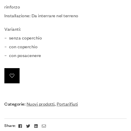
rinforzo
Installazione: Da interrare nel terreno
Varianti:
– senza coperchio
– con coperchio
– con posacenere
Categorie:
Nuovi prodotti
,
Portarifiuti
Facebook
Twitter
Linkedin
Email
Share: