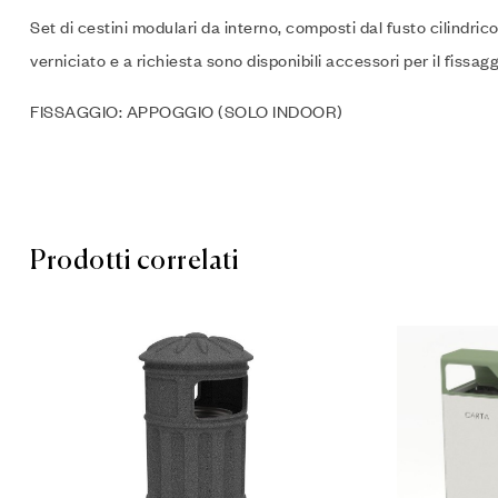
Set di cestini modulari da interno, composti dal fusto cilindric
verniciato e a richiesta sono disponibili accessori per il fissaggi
FISSAGGIO: APPOGGIO (SOLO INDOOR)
Prodotti correlati
Aggiungi a
Compare
Leggi tutt