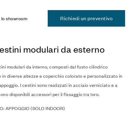
Richiedi un preventivo
a lo showroom
stini modulari da esterno
tini modulari da interno, composti dal fusto cilindrico
e in diverse altezze e coperchio colorato e personalizzato in
ppoggio. I cestini sono realizzati in acciaio verniciato e a
ono disponibili accessori per il fissaggio tra loro.
O: APPOGGIO (SOLO INDOOR)