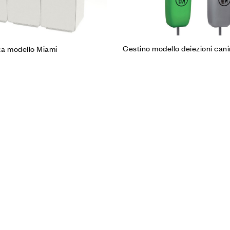
Cestino modello deiezioni can
ca modello Miami