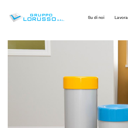
Su di noi
Lavora