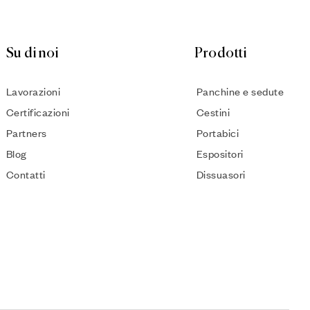
Su di noi
Prodotti
Lavorazioni
Panchine e sedute
Certificazioni
Cestini
Partners
Portabici
Blog
Espositori
Contatti
Dissuasori