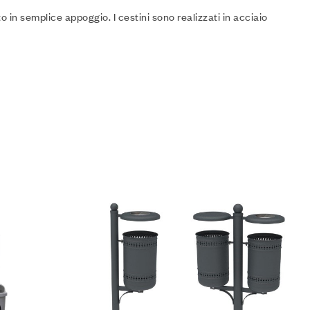
o in semplice appoggio. I cestini sono realizzati in acciaio
Aggiungi alla Lista desideri
Compare
Leggi tutto