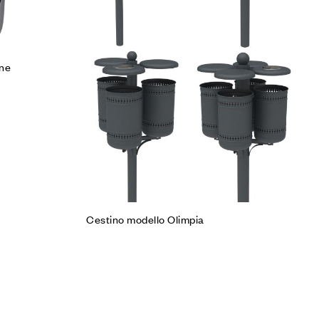
ine
Cestino modello Olimpia