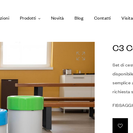
zioni
Prodotti
Novità
Blog
Contatti
Visit
C3 Ce
Set di ces
disponibil
semplice a
richiesta s
FISSAGGI