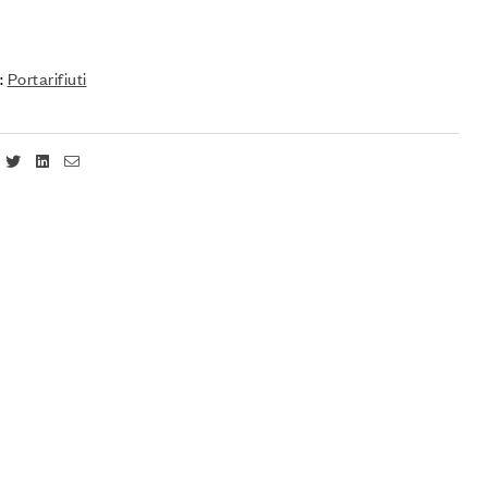
:
Portarifiuti
Facebook
Twitter
Linkedin
Email