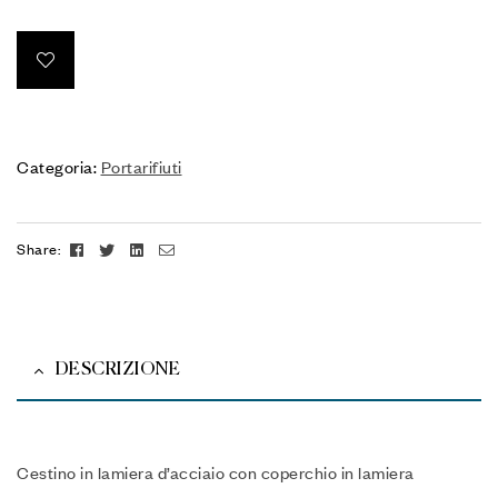
Categoria:
Portarifiuti
Facebook
Twitter
Linkedin
Email
Share:
DESCRIZIONE
Cestino in lamiera d’acciaio con coperchio in lamiera