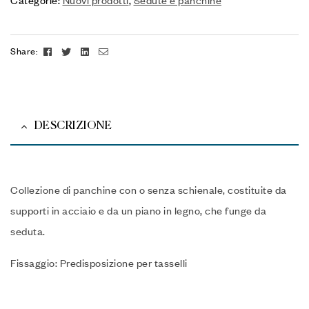
Facebook
Twitter
Linkedin
Email
Share:
DESCRIZIONE
Collezione di panchine con o senza schienale, costituite da
supporti in acciaio e da un piano in legno, che funge da
seduta.
Fissaggio: Predisposizione per tasselli