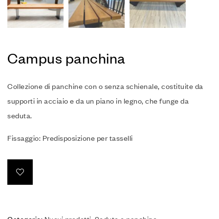
Campus panchina
Collezione di panchine con o senza schienale, costituite da
supporti in acciaio e da un piano in legno, che funge da
seduta.
Fissaggio: Predisposizione per tasselli
Categorie:
Nuovi prodotti
,
Sedute e panchine