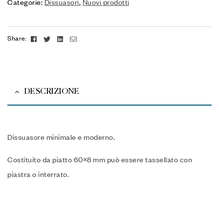
Categorie:
Dissuasori
,
Nuovi prodotti
Facebook
Twitter
Linkedin
Email
Share:
DESCRIZIONE
Dissuasore minimale e moderno.
Costituito da piatto 60×8 mm può essere tassellato con
piastra o interrato.