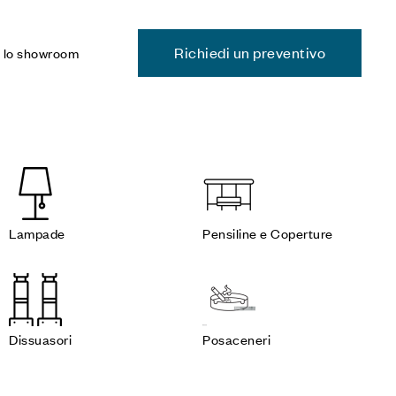
Richiedi un preventivo
a lo showroom
Lampade
Pensiline e Coperture
Dissuasori
Posaceneri