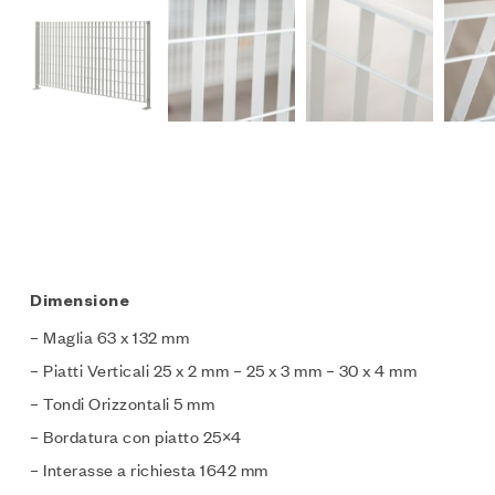
Dimensione
– Maglia 63 x 132 mm
– Piatti Verticali 25 x 2 mm – 25 x 3 mm – 30 x 4 mm
– Tondi Orizzontali 5 mm
– Bordatura con piatto 25×4
– Interasse a richiesta 1642 mm