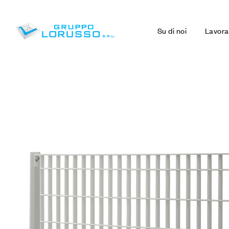
Su di noi
Lavora