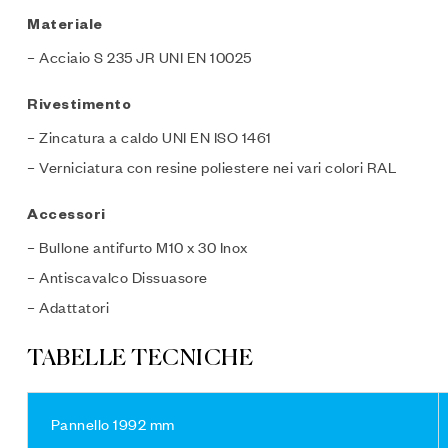
Materiale
– Acciaio S 235 JR UNI EN 10025
Rivestimento
– Zincatura a caldo UNI EN ISO 1461
– Verniciatura con resine poliestere nei vari colori RAL
Accessori
– Bullone antifurto M10 x 30 Inox
– Antiscavalco Dissuasore
– Adattatori
TABELLE TECNICHE
Pannello 1992 mm