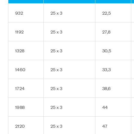
932
25 x 3
22,5
1192
25 x 3
27,8
1328
25 x 3
30,5
1460
25 x 3
33,3
1724
25 x 3
38,6
1988
25 x 3
44
2120
25 x 3
47