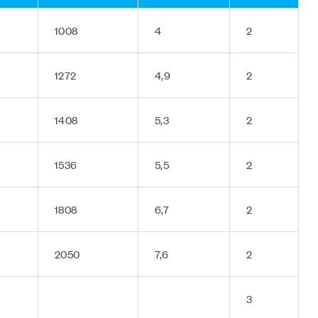
1008
4
2
1272
4,9
2
1408
5,3
2
1536
5,5
2
1808
6,7
2
2050
7,6
2
3