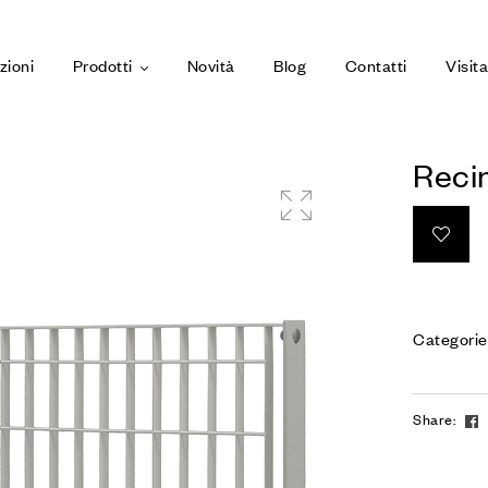
zioni
Prodotti
Novità
Blog
Contatti
Visit
Recin
Categorie
Share: