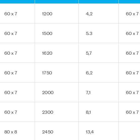
60 x 7
1200
4,2
60 x 7
60 x 7
1500
5.3
60 x 7
60 x 7
1620
5,7
60 x 7
60 x 7
1750
6,2
60 x 7
60 x 7
2000
7,1
60 x 7
60 x 7
2300
8,1
60 x 7
80 x 8
2450
13,4