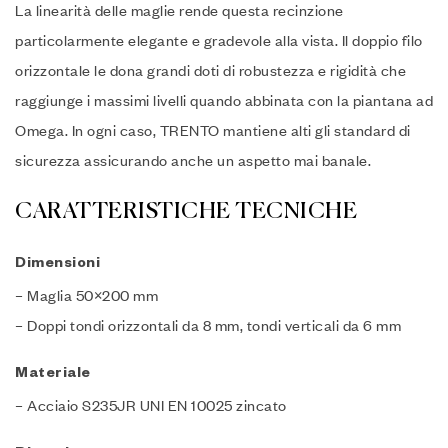
La linearità delle maglie rende questa recinzione
particolarmente elegante e gradevole alla vista. Il doppio filo
orizzontale le dona grandi doti di robustezza e rigidità che
raggiunge i massimi livelli quando abbinata con la piantana ad
Omega.
In ogni caso, TRENTO
mantiene alti gli standard di
sicurezza assicurando anche un aspetto mai banale.
CARATTERISTICHE TECNICHE
Dimensioni
– Maglia 50×200 mm
– Doppi tondi orizzontali da 8 mm, tondi verticali da 6 mm
Materiale
– Acciaio S235JR UNI EN 10025 zincato