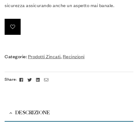
sicurezza assicurando anche un aspetto mai banale.
Categorie:
Prodotti Zincati
,
Recinzioni
Facebook
Twitter
Linkedin
Email
Share:
DESCRIZIONE