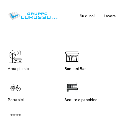
Su di noi
Lavora
Area pic nic
Banconi Bar
Portabici
Sedute e panchine