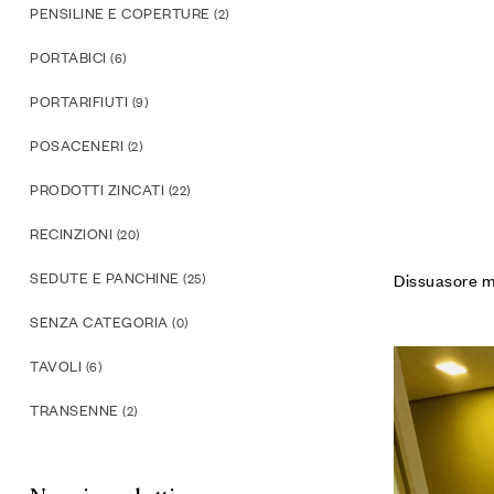
PENSILINE E COPERTURE
(2)
PORTABICI
(6)
PORTARIFIUTI
(9)
POSACENERI
(2)
PRODOTTI ZINCATI
(22)
RECINZIONI
(20)
SEDUTE E PANCHINE
Dissuasore m
(25)
SENZA CATEGORIA
(0)
TAVOLI
(6)
TRANSENNE
(2)