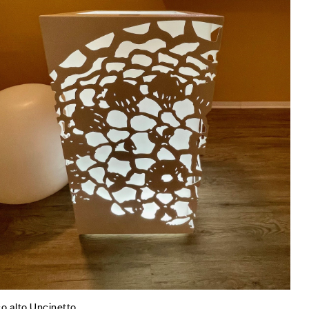
co alto Uncinetto