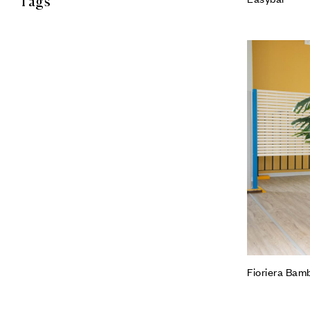
Tags
Fioriera Bam