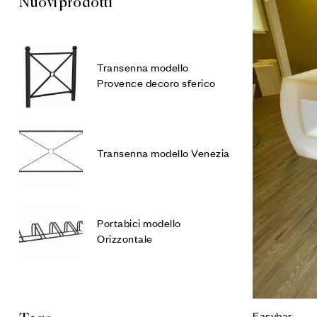
Nuovi prodotti
Transenna modello
Provence decoro sferico
Transenna modello Venezia
Portabici modello
Orizzontale
Easybar