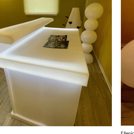
Elleni