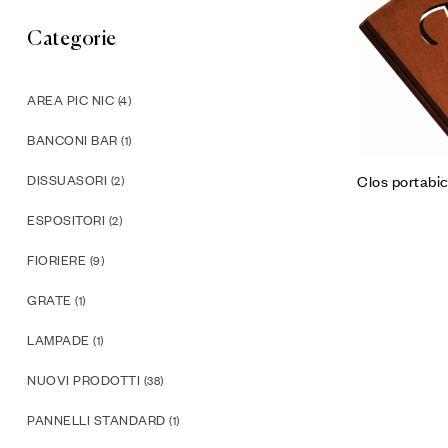
Categorie
AREA PIC NIC
(4)
BANCONI BAR
(1)
Clos portabic
DISSUASORI
(2)
ESPOSITORI
(2)
FIORIERE
(9)
GRATE
(1)
LAMPADE
(1)
NUOVI PRODOTTI
(38)
PANNELLI STANDARD
(1)