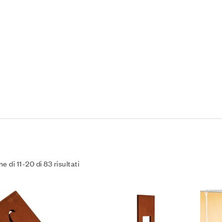
e di 11-20 di 83 risultati
Agg