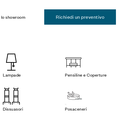
Richiedi un preventivo
a lo showroom
Lampade
Pensiline e Coperture
Dissuasori
Posaceneri