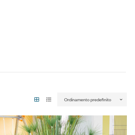
iungi alla Lista desideri