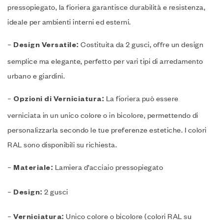
pressopiegato, la fioriera garantisce durabilità e resistenza,
ideale per ambienti interni ed esterni.
–
Costituita da 2 gusci, offre un design
Design Versatile:
semplice ma elegante, perfetto per vari tipi di arredamento
urbano e giardini.
–
La fioriera può essere
Opzioni di Verniciatura:
verniciata in un unico colore o in bicolore, permettendo di
personalizzarla secondo le tue preferenze estetiche. I colori
RAL sono disponibili su richiesta.
–
Lamiera d’acciaio pressopiegato
Materiale:
–
2 gusci
Design:
–
Unico colore o bicolore (colori RAL su
Verniciatura: