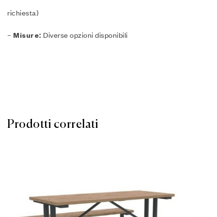
richiesta)
–
Diverse opzioni disponibili
Misure:
Prodotti correlati