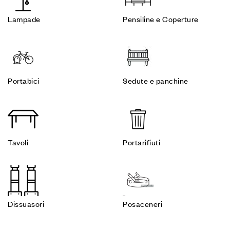
Lampade
Pensiline e Coperture
Portabici
Sedute e panchine
Tavoli
Portarifiuti
Dissuasori
Posaceneri