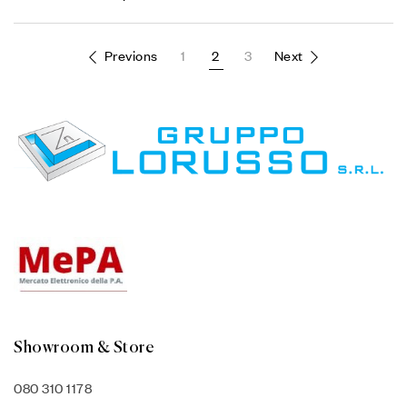
Previons
1
2
3
Next
Showroom & Store
080 310 1178