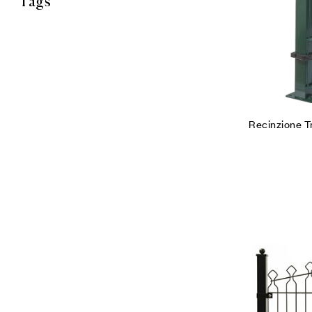
Tags
Recinzione T