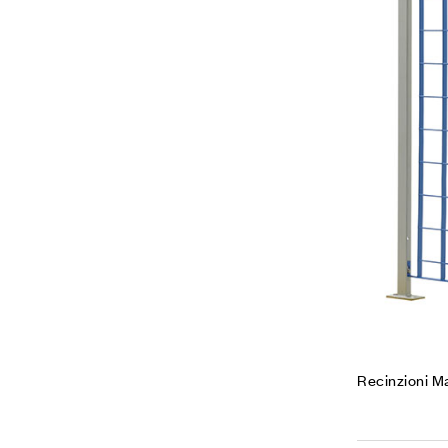
Recinzioni M