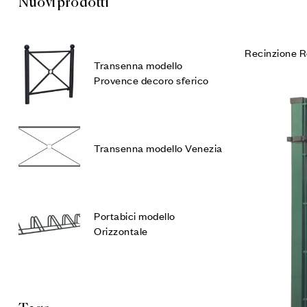
Nuovi prodotti
Recinzione 
Transenna modello
Provence decoro sferico
Transenna modello Venezia
Portabici modello
Orizzontale