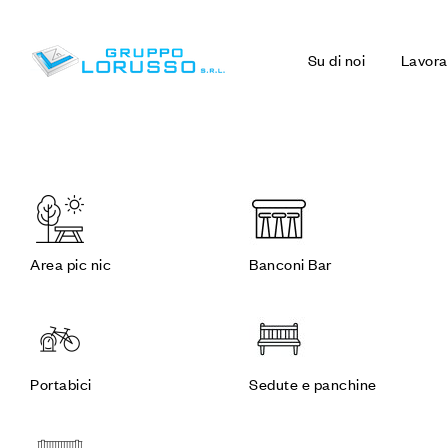
Su di noi
Lavora
Area pic nic
Banconi Bar
Portabici
Sedute e panchine