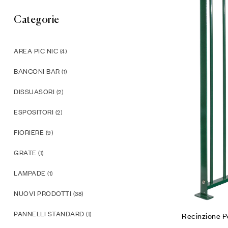
Categorie
AREA PIC NIC
(4)
BANCONI BAR
(1)
DISSUASORI
(2)
ESPOSITORI
(2)
FIORIERE
(9)
GRATE
(1)
LAMPADE
(1)
NUOVI PRODOTTI
(38)
PANNELLI STANDARD
(1)
Recinzione P