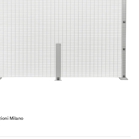
gi tutto
ioni Milano