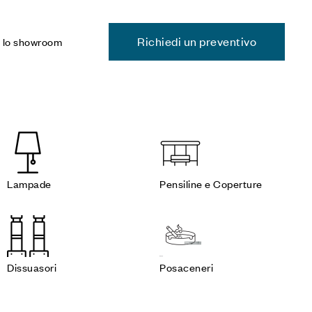
Richiedi un preventivo
a lo showroom
Lampade
Pensiline e Coperture
Dissuasori
Posaceneri