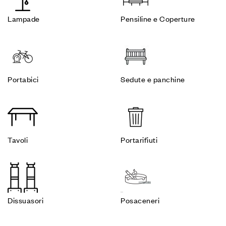
Lampade
Pensiline e Coperture
Portabici
Sedute e panchine
Tavoli
Portarifiuti
Dissuasori
Posaceneri