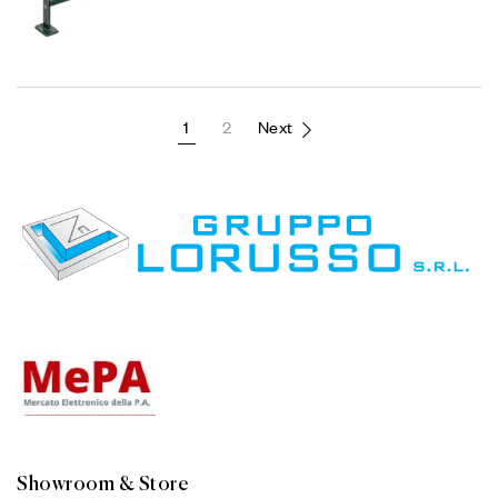
1
2
Next
Showroom & Store