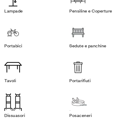
Lampade
Pensiline e Coperture
Portabici
Sedute e panchine
Tavoli
Portarifiuti
Dissuasori
Posaceneri