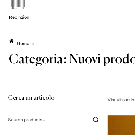
Recinzioni
Home
»
Categoria:
Nuovi prodo
Cerca un articolo
Visualizzazion