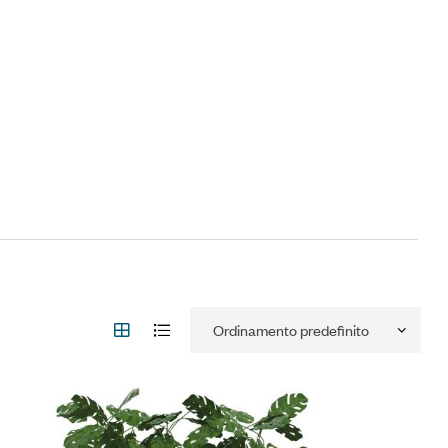
iungi alla Lista desideri