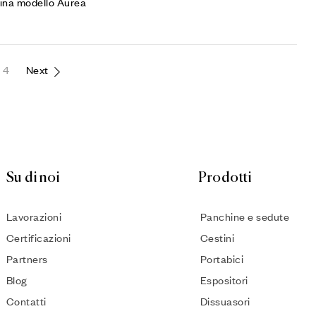
ina modello Aurea
4
Next
Su di noi
Prodotti
Lavorazioni
Panchine e sedute
Certificazioni
Cestini
Partners
Portabici
Blog
Espositori
Contatti
Dissuasori