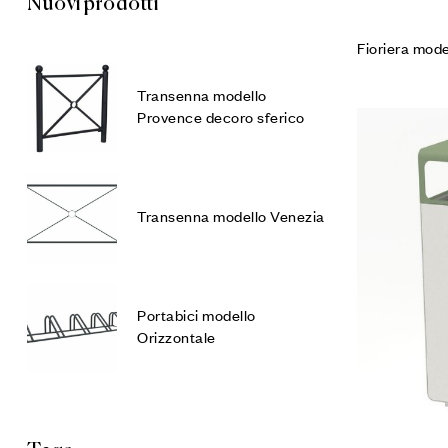
Nuovi prodotti
Fioriera mod
Transenna modello
Provence decoro sferico
Transenna modello Venezia
Portabici modello
Orizzontale