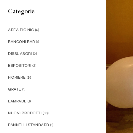
Categorie
AREA PIC NIC
(4)
BANCONI BAR
(1)
DISSUASORI
(2)
ESPOSITORI
(2)
FIORIERE
(9)
GRATE
(1)
LAMPADE
(1)
NUOVI PRODOTTI
(38)
PANNELLI STANDARD
(1)