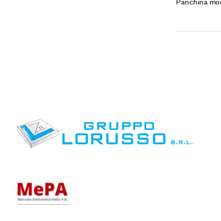
Panchina mod