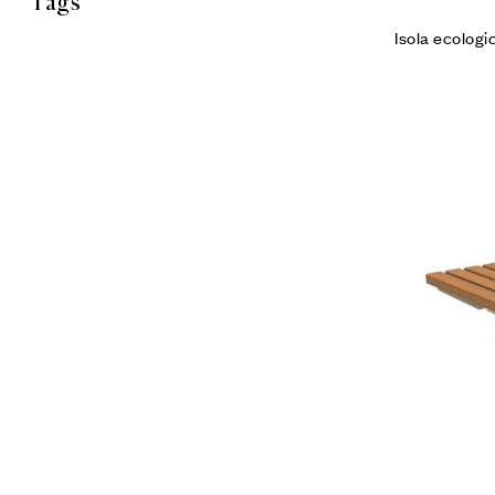
Tags
Isola ecologi