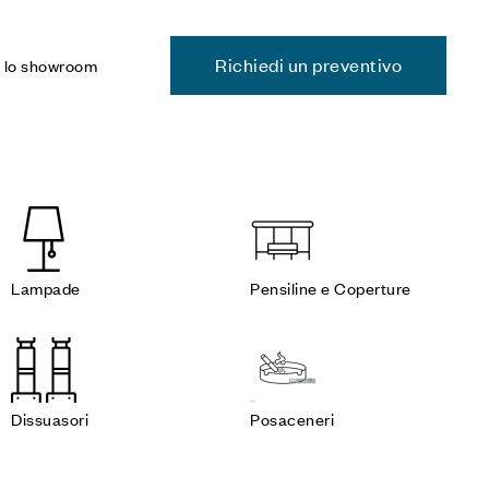
Richiedi un preventivo
a lo showroom
Lampade
Pensiline e Coperture
Dissuasori
Posaceneri