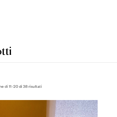
tti
e di 11-20 di 38 risultati
Agg