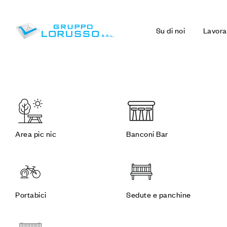
Su di noi
Lavora
Area pic nic
Banconi Bar
Portabici
Sedute e panchine