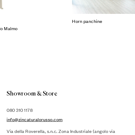
Horn panchine
lo Malmo
Showroom & Store
080 310 1178
info@zincaturalorusso.com
Via della Roverella, s.n.c. Zona Industriale (angolo via