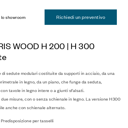
Richiedi un preventivo
a lo showroom
IS WOOD H 200 | H 300
te
 di sedute modulari costituite da supporti in acciaio, da una
rimetrale in legno, da un piano, che funge da seduta,
 con tavole in legno intere o a giunti sfalsati.
i due misure, con o senza schienale in legno. La versione H300
ile anche con schienale alternato.
 Predisposizione per tasselli