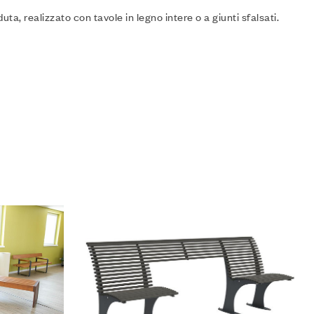
a, realizzato con tavole in legno intere o a giunti sfalsati.
Aggiungi alla Lista desideri
Compare
Leggi tutto