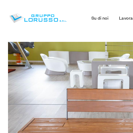
Su di noi
Lavora