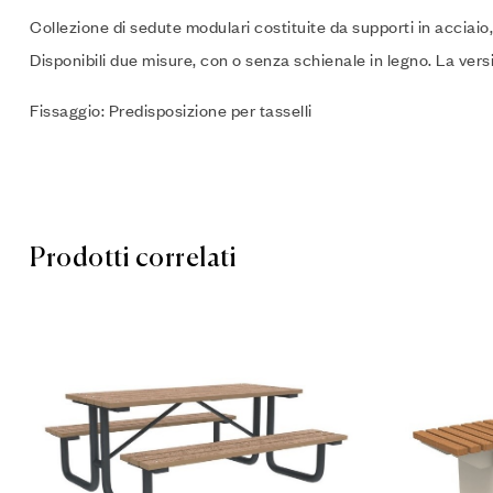
Collezione di sedute modulari costituite da supporti in acciaio,
Disponibili due misure, con o senza schienale in legno. La ver
Fissaggio: Predisposizione per tasselli
Prodotti correlati
Aggiungi a
Compare
Leggi tutt