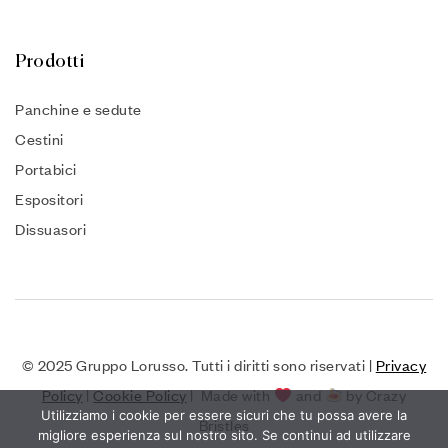
Prodotti
Panchine e sedute
Cestini
Portabici
Espositori
Dissuasori
© 2025 Gruppo Lorusso. Tutti i diritti sono riservati |
Privacy
Policy
|
Cookie Policy
| Made with
and
by Crazy
Utilizziamo i cookie per essere sicuri che tu possa avere la
Bristles
migliore esperienza sul nostro sito. Se continui ad utilizzare