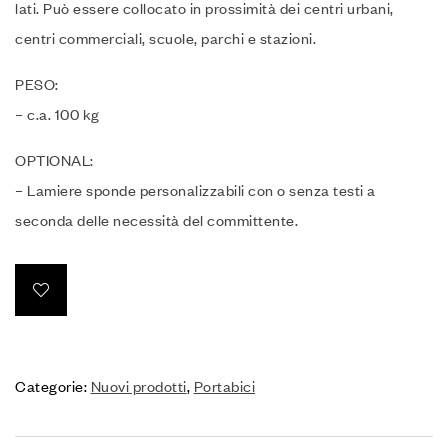
lati.‎ Può essere collocato in prossimità dei centri urbani,
centri commerciali, scuole, parchi e stazioni.‎
PESO:
– c.‎a.‎ 100 kg
OPTIONAL:
– Lamiere sponde personalizzabili con o senza testi a
seconda delle necessità del committente.‎
Categorie:
Nuovi prodotti
,
Portabici