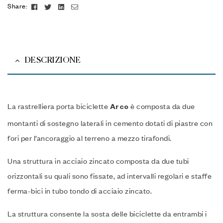
Facebook
Twitter
Linkedin
Email
Share:
DESCRIZIONE
La rastrelliera porta biciclette
è composta da due
Arco
montanti di sostegno laterali in cemento dotati di piastre con
fori per l’ancoraggio al terreno a mezzo tirafondi.‎
Una struttura in acciaio zincato composta da due tubi
orizzontali su quali sono fissate, ad intervalli regolari e staffe
ferma-bici in tubo tondo di acciaio zincato.‎
La struttura consente la sosta delle biciclette da entrambi i