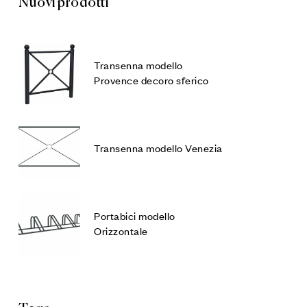
Nuovi prodotti
Transenna modello
Provence decoro sferico
Transenna modello Venezia
Portabici modello
Orizzontale