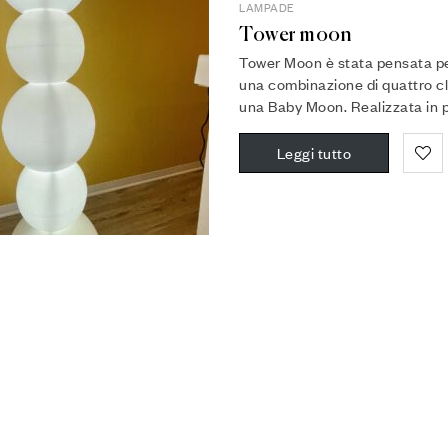
LAMPADE
Tower moon
Tower Moon è stata pensata per
una combinazione di quattro cl
una Baby Moon. Realizzata in p
Leggi tutto