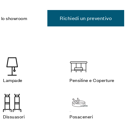
Richiedi un preventivo
a lo showroom
Lampade
Pensiline e Coperture
Dissuasori
Posaceneri