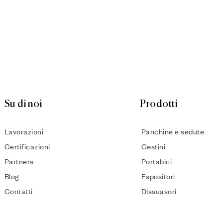
Su di noi
Prodotti
Lavorazioni
Panchine e sedute
Certificazioni
Cestini
Partners
Portabici
Blog
Espositori
Contatti
Dissuasori