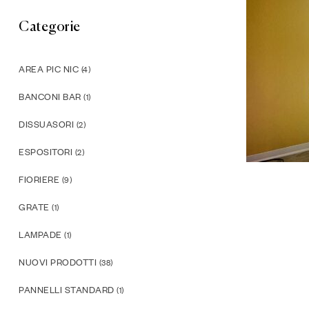
Categorie
AREA PIC NIC
(4)
BANCONI BAR
(1)
DISSUASORI
(2)
ESPOSITORI
(2)
FIORIERE
(9)
GRATE
(1)
LAMPADE
(1)
NUOVI PRODOTTI
(38)
PANNELLI STANDARD
(1)