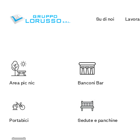
Su di noi
Lavora
Area pic nic
Banconi Bar
Portabici
Sedute e panchine